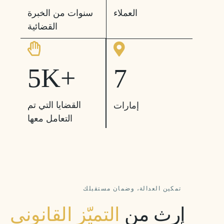
العملاء
سنوات من الخبرة
القضائية
5
K+
7
القضايا التي تم
إمارات
التعامل معها
تمكين العدالة، وضمان مستقبلك
إرث من
التميّز القانوني