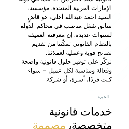
الإمارات العربية المتحدة. مؤسسنا،
السيد أحمد عبدالله أهلي، هو قاضٍ
سابق شغل مناصب في محاكم الدولة
لسنوات عديدة. إن معرفته العميقة
بالنظام القانوني تمكّننا من تقديم
نصائح قوية وعملية لعملائنا.
نركّز على توفير حلول قانونية واضحة
وفعالة ومناسبة لكل عميل – سواء
كنت فردًا، أسرة، أو شركة.
الخبرة
خدمات قانونية
متخصصة،
مصممة