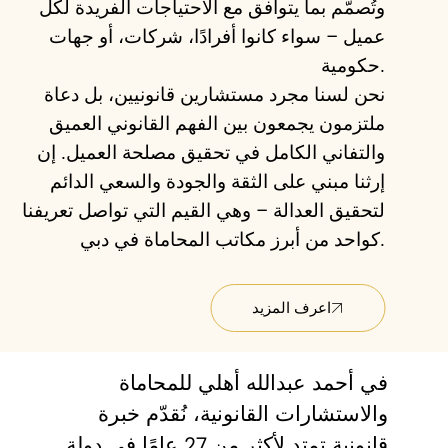
وتُصمّم بما يتوافق مع الاحتياجات الفريدة لكل
عميل – سواء كانوا أفرادًا، شركات، أو جهات
حكومية.
نحن لسنا مجرد مستشارين قانونيين، بل دعاة
ملتزمون يجمعون بين الفهم القانوني العميق
والتفاني الكامل في تحقيق مصلحة العميل. إن
إرثنا مبني على الثقة والجودة والسعي الدائم
لتحقيق العدالة – وهي القيم التي تواصل تعريفنا
كواحد من أبرز مكاتب المحاماة في دبي.
اعرف المزيد
في أحمد عبدالله أهلي للمحاماة
والاستشارات القانونية، نُقدّم خبرة
قانونية تمتد لأكثر من 27 عامًا في دولة